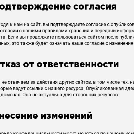
одтверждение согласия
одя к нам на сайт, вы подтверждаете согласие с опублик
согласии с нашими правилами хранения и передачи информ
йта. Если вы продолжите пользоваться сайтом после публи
ных, это также будет означать ваше согласие с изменения
тказ от ответственности
не отвечаем за действия других сайтов, в том числе тех,
орые ведут ссылки с нашего ресурса. Опубликованная здес
доменах. Она не актуальна для сторонних ресурсов.
несение изменений
авила конфиденциальности могут меняться по нашему усм