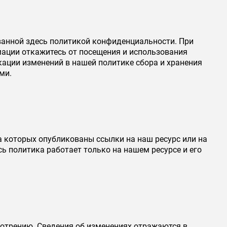
ованной здесь политикой конфиденциальности. При
ации откажитесь от посещения и использования
кации изменений в нашей политике сбора и хранения
ми.
 на которых опубликованы ссылки на наш ресурс или на
ь политика работает только на нашем ресурсе и его
отрению. Сведения об изменениях отражаются в