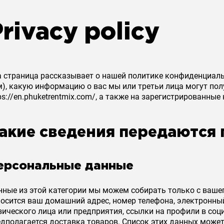
rivacy policy
а страница рассказывает о нашей политике конфиденциаль
), какую информацию о вас мы или третьи лица могут полу
ps://en.phuketrentmix.com/, а также на зарегистрированны
акие сведения передаются 
ерсональные данные
ные из этой категории мы можем собирать только с вашег
носится ваш домашний адрес, номер телефона, электронны
ического лица или предприятия, ссылки на профили в соц
едполагается доставка товаров. Список этих данных может