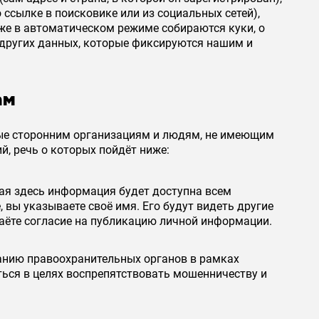
о ссылке в поисковике или из социальных сетей),
кже в автоматическом режиме собираются куки, о
 других данных, которые фиксируются нашим и
ам
ые сторонним организациям и людям, не имеющим
й, речь о которых пойдёт ниже:
ая здесь информация будет доступна всем
 вы указываете своё имя. Его будут видеть другие
даёте согласие на публикацию личной информации.
анию правоохранительных органов в рамках
ться в целях воспрепятствовать мошенничеству и