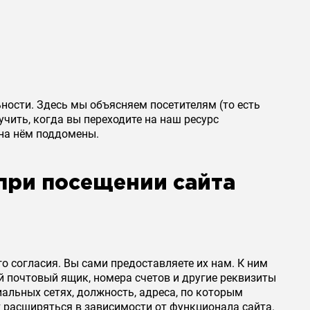
ности. Здесь мы объясняем посетителям (то есть
чить, когда вы переходите на наш ресурс
е на нём поддомены.
при посещении сайта
о согласия. Вы сами предоставляете их нам. К ним
й почтовый ящик, номера счетов и другие реквизиты
иальных сетях, должность, адреса, по которым
 расширяться в зависимости от функционала сайта.