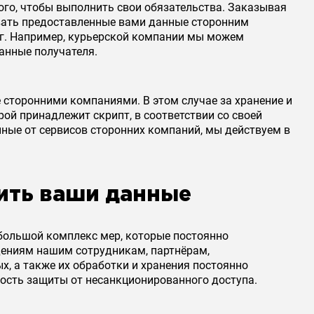
го, чтобы выполнить свои обязательства. Заказывая
давать предоставленные вами данные сторонним
луг. Например, курьерской компании мы можем
анные получателя.
 сторонними компаниями. В этом случае за хранение и
ой принадлежит скрипт, в соответствии со своей
ные от сервисов сторонних компаний, мы действуем в
тить ваши данные
 большой комплекс мер, которые постоянно
дениям нашим сотрудникам, партнёрам,
, а также их обработки и хранения постоянно
ость защиты от несанкционированного доступа.