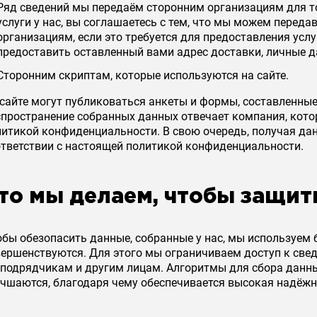
Ряд сведений мы передаём сторонним организациям для то
услуги у нас, вы соглашаетесь с тем, что мы можем пере
организациям, если это требуется для предоставления ус
предоставить оставленный вами адрес доставки, личные д
Сторонним скриптам, которые используются на сайте.
 сайте могут публиковаться анкеты и формы, составленные
пространение собранных данных отвечает компания, котор
литикой конфиденциальности. В свою очередь, получая дан
ответствии с настоящей политикой конфиденциальности.
то мы делаем, чтобы защи
обы обезопасить данные, собранные у нас, мы используем
вершенствуются. Для этого мы ограничиваем доступ к све
бподрядчикам и другим лицам. Алгоритмы для сбора данных
учшаются, благодаря чему обеспечивается высокая надёжн