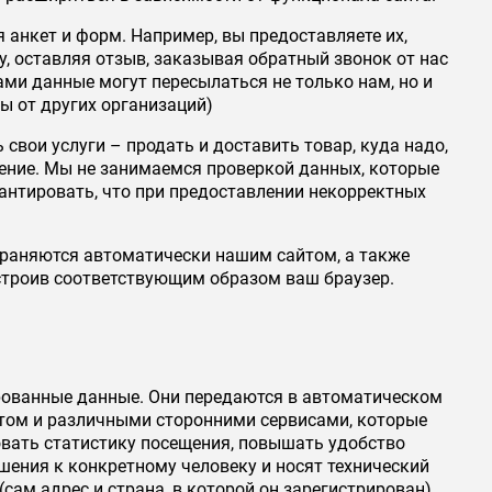
я анкет и форм. Например, вы предоставляете их,
, оставляя отзыв, заказывая обратный звонок от нас
вами данные могут пересылаться не только нам, но и
ы от других организаций)
свои услуги – продать и доставить товар, куда надо,
ление. Мы не занимаемся проверкой данных, которые
антировать, что при предоставлении некорректных
охраняются автоматически нашим сайтом, а также
астроив соответствующим образом ваш браузер.
рованные данные. Они передаются в автоматическом
йтом и различными сторонними сервисами, которые
овать статистику посещения, повышать удобство
ошения к конкретному человеку и носят технический
сам адрес и страна, в которой он зарегистрирован),