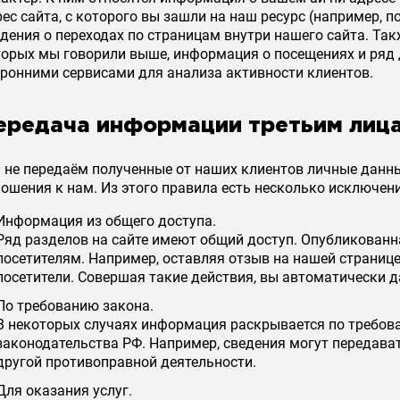
ес сайта, с которого вы зашли на наш ресурс (например, п
дения о переходах по страницам внутри нашего сайта. Та
торых мы говорили выше, информация о посещениях и ряд
оронними сервисами для анализа активности клиентов.
ередача информации третьим лиц
 не передаём полученные от наших клиентов личные данн
ошения к нам. Из этого правила есть несколько исключени
Информация из общего доступа.
Ряд разделов на сайте имеют общий доступ. Опубликованн
посетителям. Например, оставляя отзыв на нашей странице,
посетители. Совершая такие действия, вы автоматически 
По требованию закона.
В некоторых случаях информация раскрывается по требов
законодательства РФ. Например, сведения могут передава
другой противоправной деятельности.
Для оказания услуг.